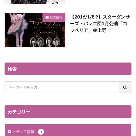
【2016/1/8,9】スターダンサ
演奏情報
ーズ・バレエ団1月公演「コ
ッペリア」＠上野
検索
カテゴリー
メディア情報
4