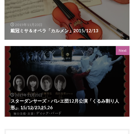
2015年11月23日
戴冠ミサ＆オペラ「カルメン」2015/12/13
Next
2015年11月23日
スターダンサーズ・バレエ団12月公演「くるみ割り人
形」 15/12/23,25,26