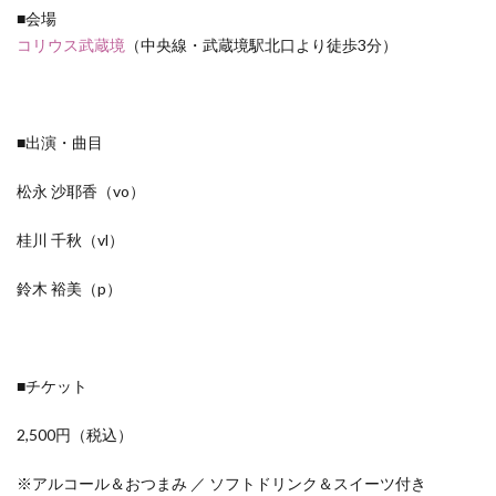
■会場
コリウス武蔵境
（中央線・武蔵境駅北口より徒歩3分）
■出演・曲目
松永 沙耶香（vo）
桂川 千秋（vl）
鈴木 裕美（p）
■チケット
2,500円（税込）
※アルコール＆おつまみ ／ ソフトドリンク＆スイーツ付き