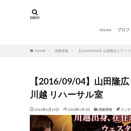
演奏情報
田
Home
プロフ
演奏情報
【2016/09/04】山田隆広ピ
HOME
【2016/09/04】山
川越 リハーサル室
2016年6月19日
2020年1月3日
演奏情報
コンサ