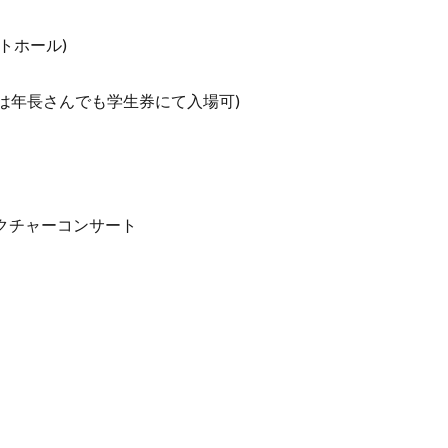
トホール)
は年長さんでも学生券にて入場可)
クチャーコンサート