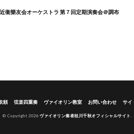
/11】近衞樂友会オーケストラ 第７回定期演奏会＠調布
依頼
弦楽四重奏
ヴァイオリン教室
お問い合わせ
サイ
© Copyright 2026
ヴァイオリン奏者桂川千秋オフィシャルサイト
.