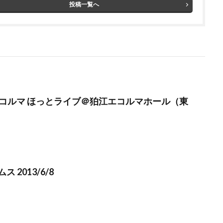
投稿一覧へ
7】エコルマ ほっとライブ＠狛江エコルマホール（東
 2013/6/8