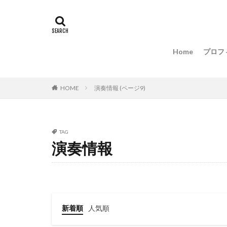
演奏情報
田
Home
プロフ
演奏情報 (ページ9)
HOME
TAG
演奏情報
新着順
人気順