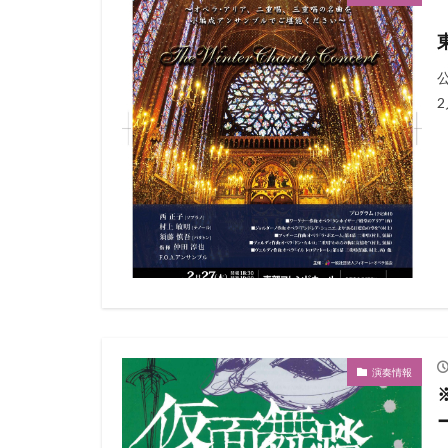
公
2
演奏情報