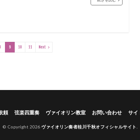
8
9
10
11
Next
依頼
弦楽四重奏
ヴァイオリン教室
お問い合わせ
サイ
© Copyright 2026
ヴァイオリン奏者桂川千秋オフィシャルサイト
.