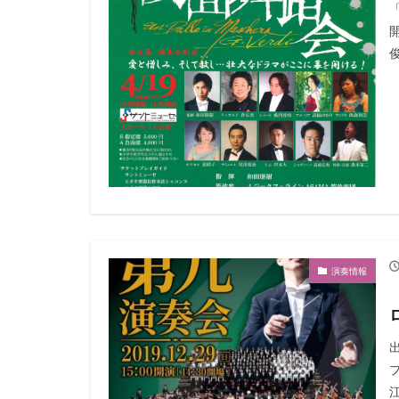
俊
演奏情報